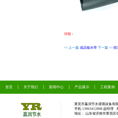
详细
：
<< 上一篇:
成品输水带
下一篇 >>:
喷
首页
关于我们
新闻中心
产品展示
工程案例
莱芜市嬴润节水灌溉设备
手机:13963412898 赵经理
网
地址： 山东省济南市莱芜区张