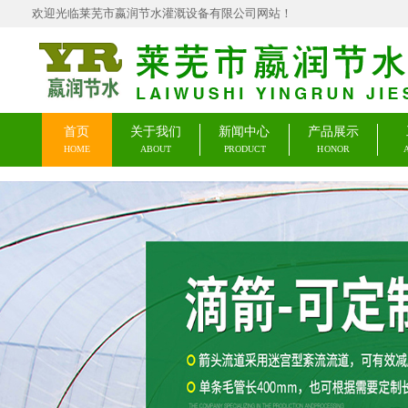
欢迎光临莱芜市嬴润节水灌溉设备有限公司网站！
首页
关于我们
新闻中心
产品展示
HOME
ABOUT
PRODUCT
HONOR