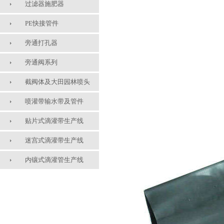
过滤器施肥器
PE快接管件
旁通打孔器
旁通阀系列
截阀体及大田园林喷头
喷灌带输水带及管件
贴片式滴灌带生产线
迷宫式滴灌带生产线
内镶式滴灌管生产线